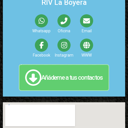
RIV La Boyera
Whatsapp
Oficina
Email
Facebook
Instagram
WWW
Añádeme a tus contactos